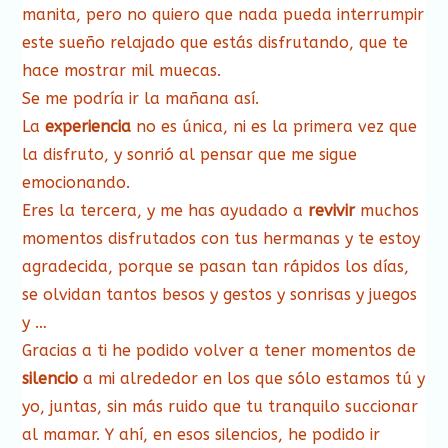
manita, pero no quiero que nada pueda interrumpir
este sueño relajado que estás disfrutando, que te
hace mostrar mil muecas.
Se me podría ir la mañana así.
La
experiencia
no es única, ni es la primera vez que
la disfruto, y sonrió al pensar que me sigue
emocionando.
Eres la tercera, y me has ayudado a
revivir
muchos
momentos disfrutados con tus hermanas y te estoy
agradecida, porque se pasan tan rápidos los días,
se olvidan tantos besos y gestos y sonrisas y juegos
y …
Gracias a ti he podido volver a tener momentos de
silencio
a mi alrededor en los que sólo estamos tú y
yo, juntas, sin más ruido que tu tranquilo succionar
al mamar. Y ahí, en esos silencios, he podido ir