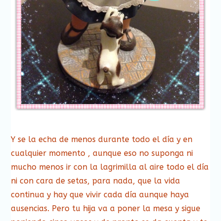
Y se la echa de menos durante todo el día y en
cualquier momento , aunque eso no suponga ni
mucho menos ir con la lagrimilla al aire todo el día
ni con cara de setas, para nada, que la vida
continua y hay que vivir cada día aunque haya
ausencias. Pero tu hija va a poner la mesa y sigue