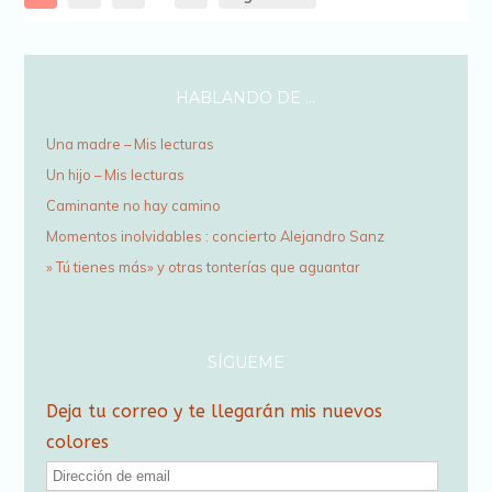
HABLANDO DE …
Una madre – Mis lecturas
Un hijo – Mis lecturas
Caminante no hay camino
Momentos inolvidables : concierto Alejandro Sanz
» Tú tienes más» y otras tonterías que aguantar
SÍGUEME
Deja tu correo y te llegarán mis nuevos
colores
D