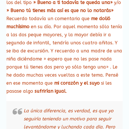
los del tipo
» Bueno a ti todavía te queda una»
y/o
» Bueno tú tienes más así es que no lo notarás»
Recuerdo todavía un comentario que
me dolió
muchísimo
en su día. Por aquel momento sólo tenía
a las dos peque mayores, y la mayor debía ir a
segundo de infantil, tendría unos cuatro añitos. Y
se iba de excursión. Y recuerdo a una madre de una
niña diciéndome » espero que no les pase nada
porque tú tienes dos pero yo sólo tengo una» . Le
he dado muchas veces vueltas a este tema. Pensé
en ese momento que
mi corazón y el suyo
si les
pasase algo
sufrirían igual
.
La única diferencia, es verdad, es que yo
seguiría teniendo un motivo para seguir
levantándome y luchando cada día. Pero