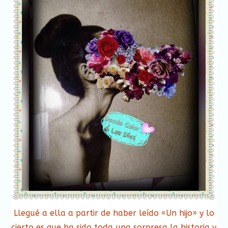
Llegué a ella a partir de haber leído «Un hijo» y lo
cierto es que ha sido toda una sorpresa la historia y