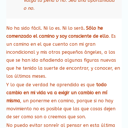
Valga la pena o no. Sea una oportunidad
o no.
No ha sido fácil. Ni lo es. Ni lo será
. Sólo he
comenzado el camino y soy consciente de ello
. Es
un camino en el que cuento con mi gran
incondicional y mis otros pequeños ángeles, a los
que se han ido añadiendo algunas figuras nuevas
que he tenido la suerte de encontrar, y conocer, en
los últimos meses.
Y lo que de verdad he aprendido es que
todo
cambio en mi vida va a exigir un cambio en mí
misma
, un ponerme en camino, porque si no hay
movimiento no es posible que las que cosas dejen
de ser como son o creemos que son.
No puedo evitar sonreír al pensar en esta última