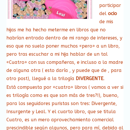
participar
del
ocio
de mis
hijas me ha hecho meterme en libros que no
habrían entrado dentro de mi rango de intereses, y
eso que no suelo poner muchos «pero» a un libro,
pero tras escuchar a mi hija hablar de un tal
«Cuatro» con sus compañeras, e incluso a la madre
de alguna otra ( esto daría , y puede que de , para
otro post), llegué a la trilogía
DIVERGENTE
.
Está compuesta por «cuatro» libros ( vamos a ver si
es trilogía como es que son más de tres?!), bueno,
para los seguidores puristas son tres: Divergente,
Insurgente y Leal. Y el cuarto libro, que se titula
Cuatro, es un mero aprovechamiento comercial
prescindible según algunos, pero para mí, debido al