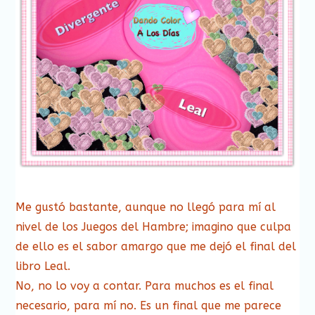
Me gustó bastante, aunque no llegó para mí al
nivel de los Juegos del Hambre; imagino que culpa
de ello es el sabor amargo que me dejó el final del
libro Leal.
No, no lo voy a contar. Para muchos es el final
necesario, para mí no. Es un final que me parece