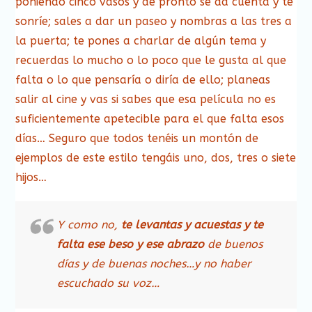
poniendo cinco vasos y de pronto se da cuenta y te
sonríe; sales a dar un paseo y nombras a las tres a
la puerta; te pones a charlar de algún tema y
recuerdas lo mucho o lo poco que le gusta al que
falta o lo que pensaría o diría de ello; planeas
salir al cine y vas si sabes que esa película no es
suficientemente apetecible para el que falta esos
días… Seguro que todos tenéis un montón de
ejemplos de este estilo tengáis uno, dos, tres o siete
hijos…
Y como no,
te levantas y acuestas y te
falta ese beso y ese abrazo
de buenos
días y de buenas noches…y no haber
escuchado su voz…