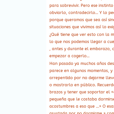
para sobrevivir. Pero ese instin
obviarlo, contradecirlo… Y lo p
porque queramos que sea así sin
situaciones que vivimos así lo exi
¿Qué tiene que ver esto con la 
lo que nos podemos llegar a cues
, antes y durante el embarazo, 
empezar a cogerlo…
Han pasado ya muchos años desd
parece en algunos momentos, y 
arrepentido por no dejarme lleva
o mostrarlo en público. Recuerd
brazos y tener que soportar el 
pequeña que le costaba dormirse 
acostumbres a eso que …» O esa
asustada por no dormirme » com