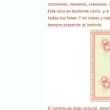
racionales, nacemos, crecemos, 
Este ciclo es bastante corto, y 
todas sus fases. Y en todas y c
siempre presente: el instinto.
El instinto es algo natural, inn