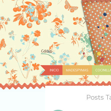
INICIO
MADESPYMAS
COCINILL
Posts T