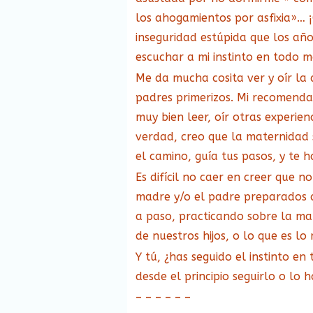
los ahogamientos por asfixia»… 
inseguridad estúpida que los añ
escuchar a mi instinto en todo 
Me da mucha cosita ver y oír la 
padres primerizos. Mi recomendac
muy bien leer, oír otras experien
verdad, creo que la maternidad s
el camino, guía tus pasos, y te h
Es difícil no caer en creer que 
madre y/o el padre preparados q
a paso, practicando sobre la ma
de nuestros hijos, o lo que es lo
Y tú, ¿has seguido el instinto en
desde el principio seguirlo o l
– – – – – –