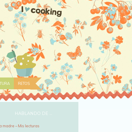
CTURA
RETOS
HABLANDO DE …
a madre – Mis lecturas