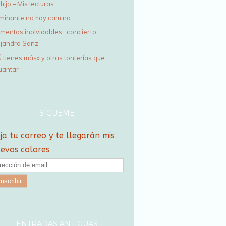
hijo – Mis lecturas
minante no hay camino
mentos inolvidables : concierto
ejandro Sanz
ú tienes más» y otras tonterías que
uantar
SÍGUEME
ja tu correo y te llegarán mis
evos colores
ENTRADAS ANTIGUAS