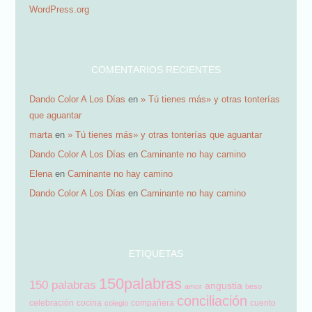
WordPress.org
i
l
COMENTARIOS RECIENTES
Dando Color A Los Días
en
» Tú tienes más» y otras tonterías
que aguantar
marta
en
» Tú tienes más» y otras tonterías que aguantar
Dando Color A Los Días
en
Caminante no hay camino
Elena
en
Caminante no hay camino
Dando Color A Los Días
en
Caminante no hay camino
ETIQUETAS
150palabras
150 palabras
angustia
amor
beso
conciliación
celebración
cocina
compañera
cuento
colegio