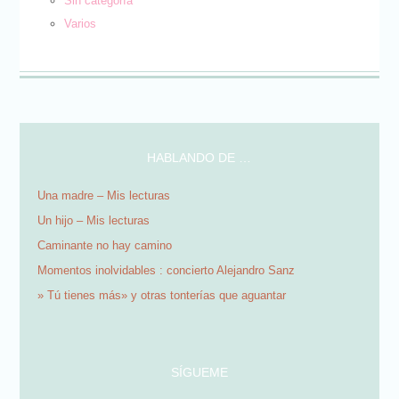
Sin categoría
Varios
HABLANDO DE …
Una madre – Mis lecturas
Un hijo – Mis lecturas
Caminante no hay camino
Momentos inolvidables : concierto Alejandro Sanz
» Tú tienes más» y otras tonterías que aguantar
SÍGUEME