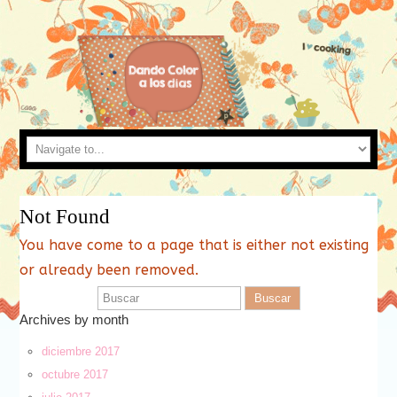
Not Found
You have come to a page that is either not existing
or already been removed.
Archives by month
diciembre 2017
octubre 2017