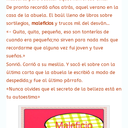
De pronto recordó años atrás, aquel verano en la
casa de la abuela. El baúl lleno de libros sobre
sortilegios,
maleficios
y trucos mil del desván…
«- Quita, quita, pequeña, eso son tonterías de
cuando era pequeña;no sirven para nada más que
recordarme que alguna vez fui joven y tuve
sueños.»
Sonrió. Corrió a su mesilla. Y sacó el sobre con la
última carta que la abuela le escribió a modo de
despedida,y fue al último párrafo.
«Nunca olvides que el secreto de la belleza está en
tu autoestima»