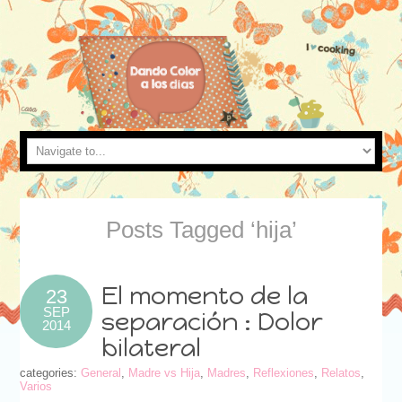
Posts Tagged ‘hija’
El momento de la
23
SEP
separación : Dolor
2014
bilateral
categories:
General
,
Madre vs Hija
,
Madres
,
Reflexiones
,
Relatos
,
Varios