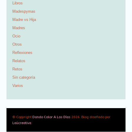
Libros
Madespymas
Madre vs Hija
Madres
Ocio
Otros
Reflexiones
Relatos
Retos
Sin categoría
Varios
© Copyright
Dando Color A Los Días
2026. Blog diseñado por
Laücreativa
.