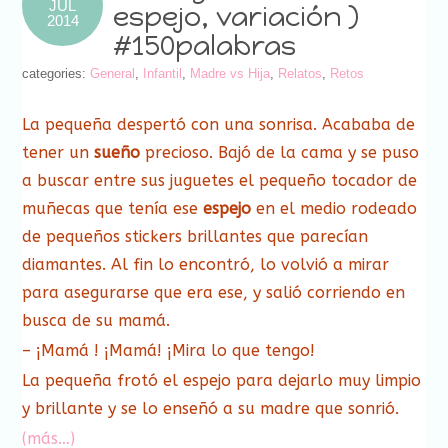
JUL
espejo, variación )
2014
#150palabras
categories:
General
,
Infantil
,
Madre vs Hija
,
Relatos
,
Retos
La pequeña despertó con una sonrisa. Acababa de
tener un
sueño
precioso. Bajó de la cama y se puso
a buscar entre sus juguetes el pequeño tocador de
muñecas que tenía ese
espejo
en el medio rodeado
de pequeños stickers brillantes que parecían
diamantes. Al fin lo encontró, lo volvió a mirar
para asegurarse que era ese, y salió corriendo en
busca de su mamá.
– ¡Mamá ! ¡Mamá! ¡Mira lo que tengo!
La pequeña frotó el espejo para dejarlo muy limpio
y brillante y se lo enseñó a su madre que sonrió.
(más…)