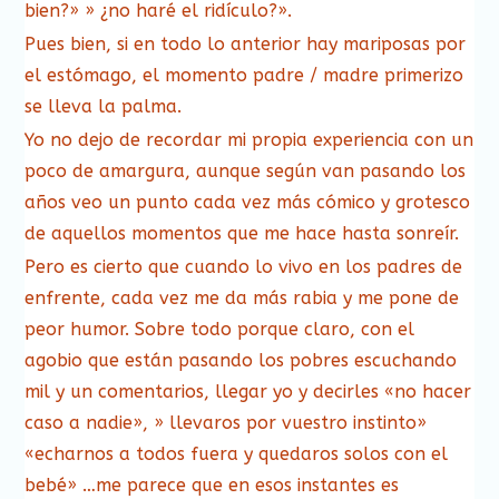
bien?» » ¿no haré el ridículo?».
Pues bien, si en todo lo anterior hay mariposas por
el estómago, el momento padre / madre primerizo
se lleva la palma.
Yo no dejo de recordar mi propia experiencia con un
poco de amargura, aunque según van pasando los
años veo un punto cada vez más cómico y grotesco
de aquellos momentos que me hace hasta sonreír.
Pero es cierto que cuando lo vivo en los padres de
enfrente, cada vez me da más rabia y me pone de
peor humor. Sobre todo porque claro, con el
agobio que están pasando los pobres escuchando
mil y un comentarios, llegar yo y decirles «no hacer
caso a nadie», » llevaros por vuestro instinto»
«echarnos a todos fuera y quedaros solos con el
bebé» …me parece que en esos instantes es