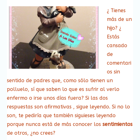
¿ Tienes
más de un
hijo? ¿
Estás
cansado
de
comentari
os sin
sentido de padres que, como sólo tienen un
polluelo, sí que saben lo que es sufrir al verlo
enfermo o irse unos días fuera? Si las dos
respuestas son afirmativas , sigue leyendo. Si no lo
son, te pediría que también siguieses leyendo
porque nunca está de más conocer los
sentimientos
de otros, ¿no crees?