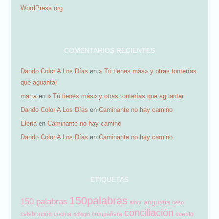
WordPress.org
i
l
COMENTARIOS RECIENTES
Dando Color A Los Días
en
» Tú tienes más» y otras tonterías
que aguantar
marta
en
» Tú tienes más» y otras tonterías que aguantar
Dando Color A Los Días
en
Caminante no hay camino
Elena
en
Caminante no hay camino
Dando Color A Los Días
en
Caminante no hay camino
ETIQUETAS
150palabras
150 palabras
angustia
amor
beso
conciliación
celebración
cocina
compañera
cuento
colegio