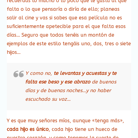
recuerdas lo mucho o lo poco que le gusta al que
falta o lo que pensaría o diría de ello; planeas
salir al cine y vas si sabes que esa película no es
suficientemente apetecible para el que falta esos
días… Seguro que todos tenéis un montón de
ejemplos de este estilo tengáis uno, dos, tres o siete
hijos…
Y como no,
te levantas y acuestas y te
falta ese beso y ese abrazo
de buenos
días y de buenas noches…y no haber
escuchado su voz…
Y es que muy señores míos, aunque «tenga más»,
cada hijo es único
, cada hijo tiene un hueco de
nuestro corazón, y como tenemos la suerte de