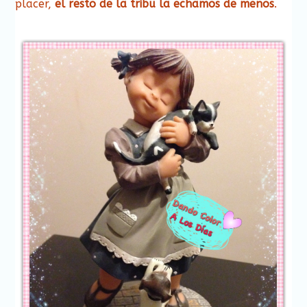
placer,
el resto de la tribu la echamos de menos
.