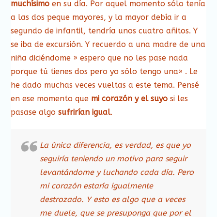
muchísimo
en su día. Por aquel momento sólo tenía
a las dos peque mayores, y la mayor debía ir a
segundo de infantil, tendría unos cuatro añitos. Y
se iba de excursión. Y recuerdo a una madre de una
niña diciéndome » espero que no les pase nada
porque tú tienes dos pero yo sólo tengo una» . Le
he dado muchas veces vueltas a este tema. Pensé
en ese momento que
mi corazón y el suyo
si les
pasase algo
sufrirían igual
.
La única diferencia, es verdad, es que yo
seguiría teniendo un motivo para seguir
levantándome y luchando cada día. Pero
mi corazón estaría igualmente
destrozado. Y esto es algo que a veces
me duele, que se presuponga que por el