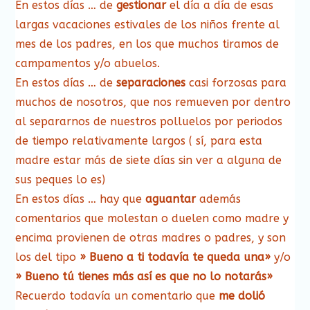
En estos días … de
gestionar
el día a día de esas
largas vacaciones estivales de los niños frente al
mes de los padres, en los que muchos tiramos de
campamentos y/o abuelos.
En estos días … de
separaciones
casi forzosas para
muchos de nosotros, que nos remueven por dentro
al separarnos de nuestros polluelos por periodos
de tiempo relativamente largos ( sí, para esta
madre estar más de siete días sin ver a alguna de
sus peques lo es)
En estos días … hay que
aguantar
además
comentarios que molestan o duelen como madre y
encima provienen de otras madres o padres, y son
los del tipo
» Bueno a ti todavía te queda una»
y/o
» Bueno tú tienes más así es que no lo notarás»
Recuerdo todavía un comentario que
me dolió