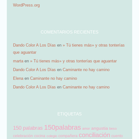
WordPress.org
i
l
COMENTARIOS RECIENTES
Dando Color A Los Días
en
» Tú tienes más» y otras tonterías
que aguantar
marta
en
» Tú tienes más» y otras tonterías que aguantar
Dando Color A Los Días
en
Caminante no hay camino
Elena
en
Caminante no hay camino
Dando Color A Los Días
en
Caminante no hay camino
ETIQUETAS
150palabras
150 palabras
angustia
amor
beso
conciliación
celebración
cocina
compañera
cuento
colegio