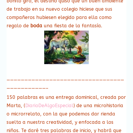
bonito giro, el destino quiso que un buen ambiente
de trabajo en su nuevo colegio hiciese que sus
compañeros hubiesen elegido para ella como
regalo de
boda
una fiesta de la fantasía.
—————————————————————————————————
———————————–
150 palabras es una entrega dominical, creada por
Marta, (
DiarioDeAlgoEspecial
) de una microhistoria
o microrrelato, con la que podemos dar rienda
suelta a nuestra creatividad, y enfocada a los
niños. Te daré tres palabras de inicio, y habrá que