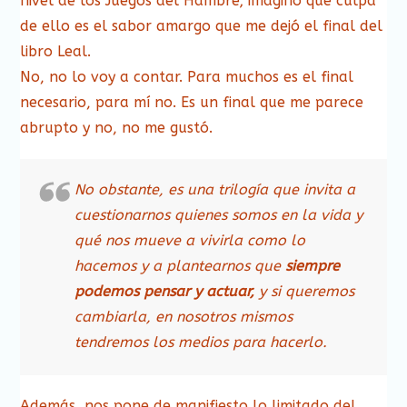
nivel de los Juegos del Hambre; imagino que culpa
de ello es el sabor amargo que me dejó el final del
libro Leal.
No, no lo voy a contar. Para muchos es el final
necesario, para mí no. Es un final que me parece
abrupto y no, no me gustó.
No obstante, es una trilogía que invita a
cuestionarnos quienes somos en la vida y
qué nos mueve a vivirla como lo
hacemos y a plantearnos que
siempre
podemos pensar y actuar,
y si queremos
cambiarla, en nosotros mismos
tendremos los medios para hacerlo.
Además, nos pone de manifiesto lo limitado del