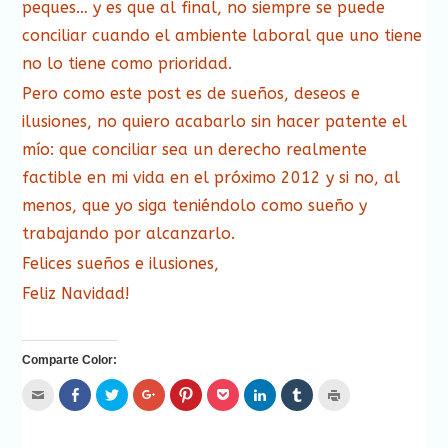
peques… y es que al final, no siempre se puede
conciliar cuando el ambiente laboral que uno tiene
no lo tiene como prioridad.
Pero como este post es de sueños, deseos e
ilusiones, no quiero acabarlo sin hacer patente el
mío: que conciliar sea un derecho realmente
factible en mi vida en el próximo 2012 y si no, al
menos, que yo siga teniéndolo como sueño y
trabajando por alcanzarlo.
Felices sueños e ilusiones,
Feliz Navidad!
Comparte Color:
Hac
Haz
Haz
Haz
Haz
Haz
Haz
Haz
Haz
clic
clic
clic
clic
clic
clic
clic
clic
clic
para
para
para
para
para
para
para
para
para
enviar
compartir
compartir
compartir
compartir
compartir
compartir
compartir
imprimir
por
en
en
en
en
en
en
en
(Se