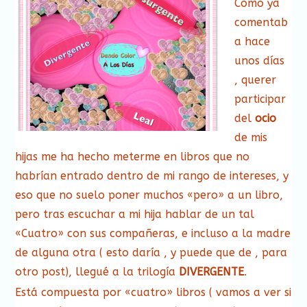
Como ya
comentab
a hace
unos días
, querer
participar
del
ocio
de mis
hijas me ha hecho meterme en libros que no
habrían entrado dentro de mi rango de intereses, y
eso que no suelo poner muchos «pero» a un libro,
pero tras escuchar a mi hija hablar de un tal
«Cuatro» con sus compañeras, e incluso a la madre
de alguna otra ( esto daría , y puede que de , para
otro post), llegué a la trilogía
DIVERGENTE
.
Está compuesta por «cuatro» libros ( vamos a ver si