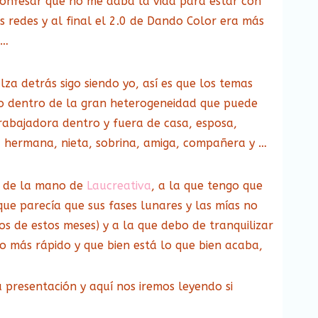
onfesar que no me daba la vida para estar con
as redes y al final el 2.0 de Dando Color era más
 …
alza detrás sigo siendo yo, así es que los temas
so dentro de la gran heterogeneidad que puede
trabajadora dentro y fuera de casa, esposa,
, hermana, nieta, sobrina, amiga, compañera y …
n de la mano de
Laucreativa
, a la que tengo que
 que parecía que sus fases lunares y las mías no
s de estos meses) y a la que debo de tranquilizar
o más rápido y que bien está lo que bien acaba,
a presentación y aquí nos iremos leyendo si