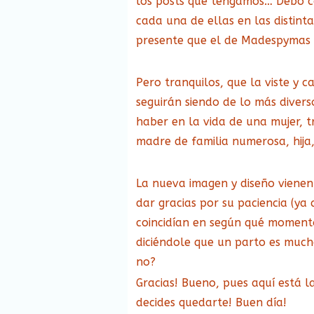
los posts que tengamos… Debo c
cada una de ellas en las distint
presente que el de Madespymas
Pero tranquilos, que la viste y c
seguirán siendo de lo más diver
haber en la vida de una mujer, 
madre de familia numerosa, hija
La nueva imagen y diseño viene
dar gracias por su paciencia (ya
coincidían en según qué momento
diciéndole que un parto es much
no?
Gracias! Bueno, pues aquí está l
decides quedarte! Buen día!