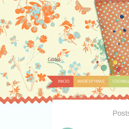
INICIO
MADESPYMAS
COCINIL
Post