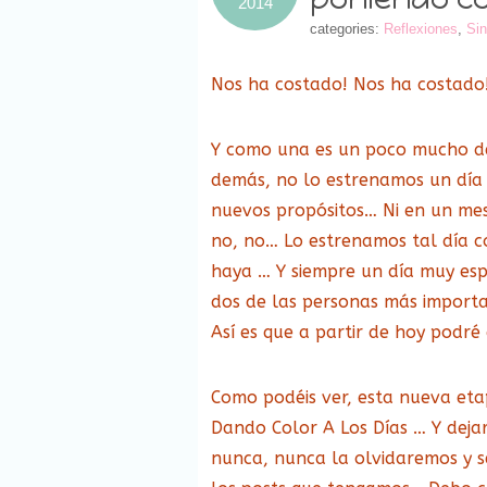
2014
categories:
Reflexiones
,
Sin
Nos ha costado! Nos ha costado! 
Y como una es un poco mucho de
demás, no lo estrenamos un día 
nuevos propósitos… Ni en un mes
no, no… Lo estrenamos tal día c
haya … Y siempre un día muy esp
dos de las personas más importa
Así es que a partir de hoy podré
Como podéis ver, esta nueva etap
Dando Color A Los Días … Y deja
nunca, nunca la olvidaremos y s