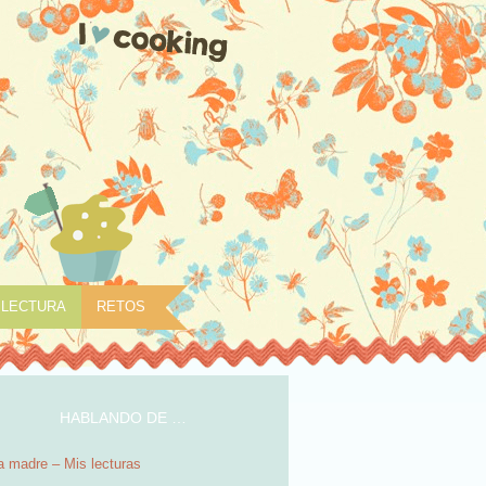
LECTURA
RETOS
HABLANDO DE …
 madre – Mis lecturas