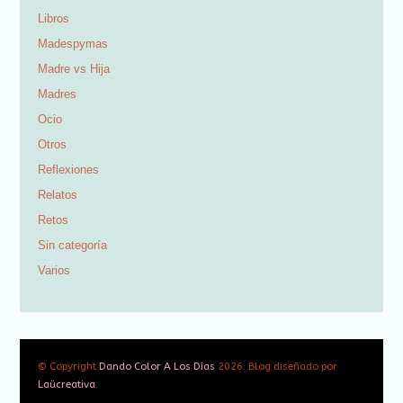
Libros
Madespymas
Madre vs Hija
Madres
Ocio
Otros
Reflexiones
Relatos
Retos
Sin categoría
Varios
© Copyright
Dando Color A Los Días
2026. Blog diseñado por
Laücreativa
.