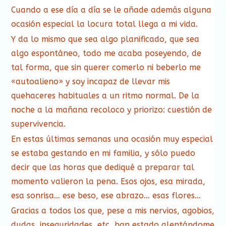
Cuando a ese día a día se le añade además alguna
ocasión especial la locura total llega a mi vida.
Y da lo mismo que sea algo planificado, que sea
algo espontáneo, todo me acaba poseyendo, de
tal forma, que sin querer comerlo ni beberlo me
«autoalieno» y soy incapaz de llevar mis
quehaceres habituales a un ritmo normal. De la
noche a la mañana recoloco y priorizo: cuestión de
supervivencia.
En estas últimas semanas una ocasión muy especial
se estaba gestando en mi familia, y sólo puedo
decir que las horas que dediqué a preparar tal
momento valieron la pena. Esos ojos, esa mirada,
esa sonrisa… ese beso, ese abrazo… esas flores…
Gracias a todos los que, pese a mis nervios, agobios,
dudas, inseguridades, etc, han estado alentándome