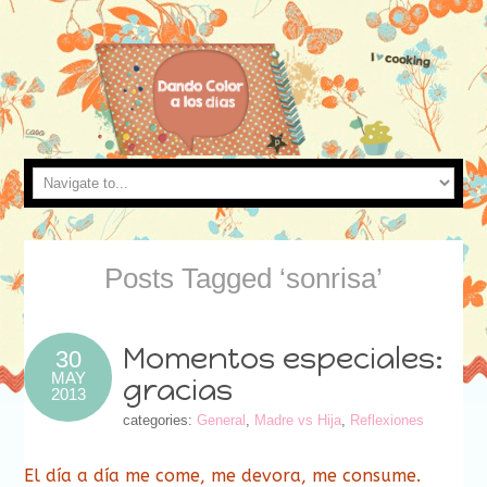
Posts Tagged ‘sonrisa’
Momentos especiales:
30
MAY
gracias
2013
categories:
General
,
Madre vs Hija
,
Reflexiones
El día a día me come, me devora, me consume.