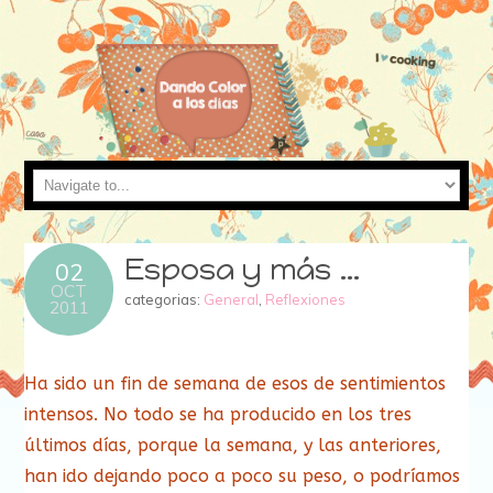
Esposa y más …
02
OCT
categorias:
General
,
Reflexiones
2011
Ha sido un fin de semana de esos de sentimientos
intensos. No todo se ha producido en los tres
últimos días, porque la semana, y las anteriores,
han ido dejando poco a poco su peso, o podríamos