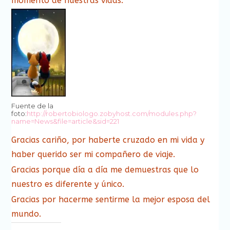
momento de nuestras vidas.
Fuente de la
foto:
http://robertobiologo.zobyhost.com/modules.php?
name=News&file=article&sid=221
Gracias cariño, por haberte cruzado en mi vida y
haber querido ser mi compañero de viaje.
Gracias porque día a día me demuestras que lo
nuestro es diferente y único.
Gracias por hacerme sentirme la mejor esposa del
mundo.