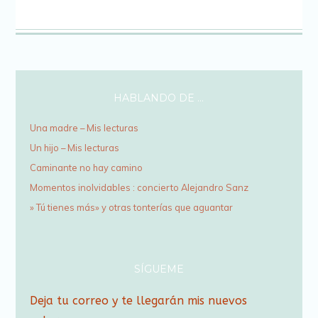
HABLANDO DE …
Una madre – Mis lecturas
Un hijo – Mis lecturas
Caminante no hay camino
Momentos inolvidables : concierto Alejandro Sanz
» Tú tienes más» y otras tonterías que aguantar
SÍGUEME
Deja tu correo y te llegarán mis nuevos