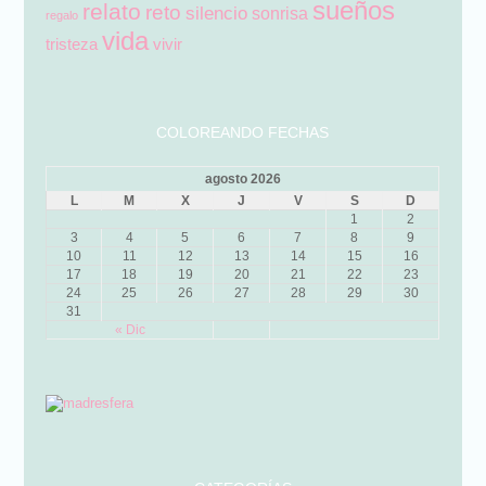
sueños
relato
reto
silencio
sonrisa
regalo
vida
tristeza
vivir
COLOREANDO FECHAS
agosto 2026
L
M
X
J
V
S
D
1
2
3
4
5
6
7
8
9
10
11
12
13
14
15
16
17
18
19
20
21
22
23
24
25
26
27
28
29
30
31
« Dic