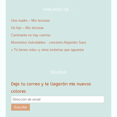
HABLANDO DE …
Una madre – Mis lecturas
Un hijo – Mis lecturas
Caminante no hay camino
Momentos inolvidables : concierto Alejandro Sanz
» Tú tienes más» y otras tonterías que aguantar
SÍGUEME
Deja tu correo y te llegarán mis nuevos
colores
D
i
r