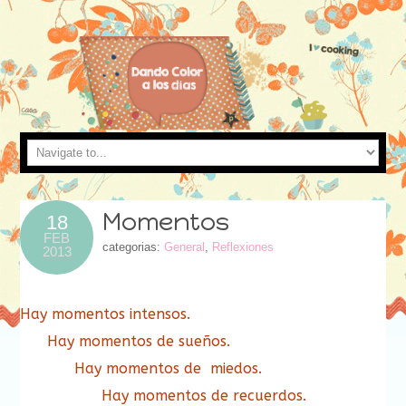
Momentos
18
FEB
categorias:
General
,
Reflexiones
2013
Hay momentos intensos.
Hay momentos de sueños.
Hay momentos de miedos.
Hay momentos de recuerdos.