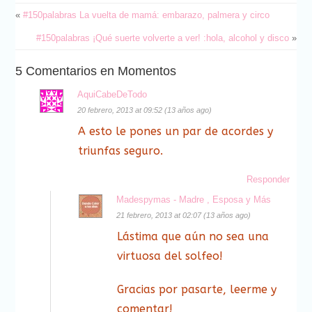
«
#150palabras La vuelta de mamá: embarazo, palmera y circo
#150palabras ¡Qué suerte volverte a ver! :hola, alcohol y disco
»
5 Comentarios en Momentos
AquiCabeDeTodo
20 febrero, 2013 at 09:52 (13 años ago)
A esto le pones un par de acordes y
triunfas seguro.
Responder
Madespymas - Madre , Esposa y Más
21 febrero, 2013 at 02:07 (13 años ago)
Lástima que aún no sea una
virtuosa del solfeo!
Gracias por pasarte, leerme y
comentar!