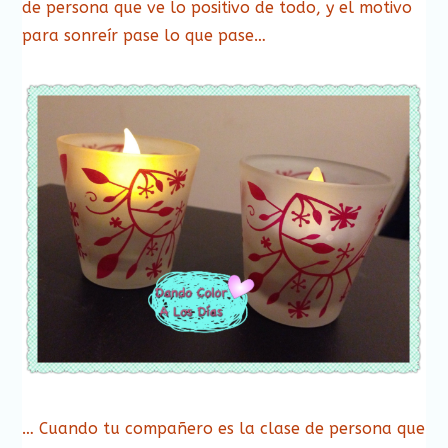
de persona que ve lo positivo de todo, y el motivo
para sonreír pase lo que pase…
… Cuando tu compañero es la clase de persona que