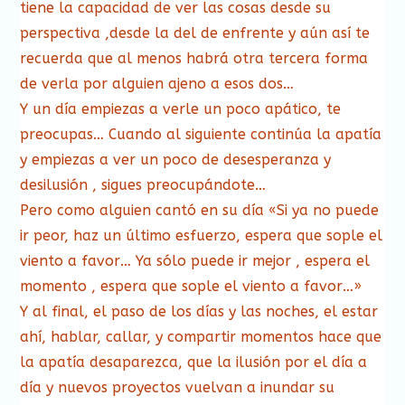
tiene la capacidad de ver las cosas desde su
perspectiva ,desde la del de enfrente y aún así te
recuerda que al menos habrá otra tercera forma
de verla por alguien ajeno a esos dos…
Y un día empiezas a verle un poco apático, te
preocupas… Cuando al siguiente continúa la apatía
y empiezas a ver un poco de desesperanza y
desilusión , sigues preocupándote…
Pero como alguien cantó en su día «Si ya no puede
ir peor, haz un último esfuerzo, espera que sople el
viento a favor… Ya sólo puede ir mejor , espera el
momento , espera que sople el viento a favor…»
Y al final, el paso de los días y las noches, el estar
ahí, hablar, callar, y compartir momentos hace que
la apatía desaparezca, que la ilusión por el día a
día y nuevos proyectos vuelvan a inundar su