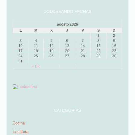
COLOREANDO FECHAS
agosto 2026
L
M
X
J
V
S
D
1
2
3
4
5
6
7
8
9
10
11
12
13
14
15
16
17
18
19
20
21
22
23
24
25
26
27
28
29
30
31
« Dic
CATEGORÍAS
Cocina
Escritura