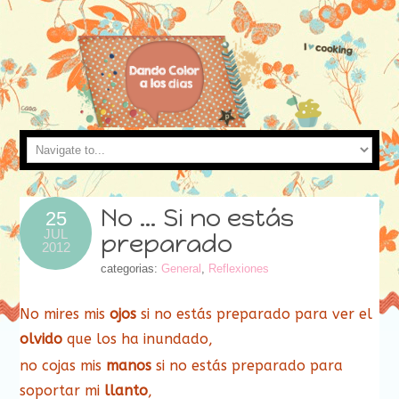
No … Si no estás
25
JUL
preparado
2012
categorias:
General
,
Reflexiones
No mires mis
ojos
si no estás preparado para ver el
olvido
que los ha inundado,
no cojas mis
manos
si no estás preparado para
soportar mi
llanto
,