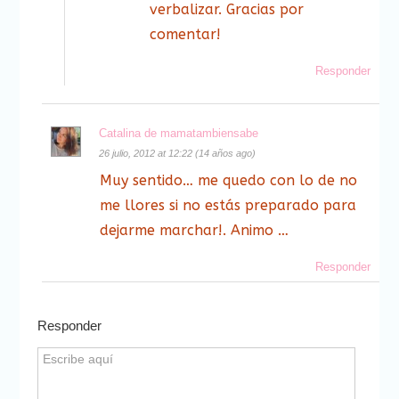
verbalizar. Gracias por
comentar!
Responder
Catalina de mamatambiensabe
26 julio, 2012 at 12:22 (14 años ago)
Muy sentido… me quedo con lo de no
me llores si no estás preparado para
dejarme marchar!. Animo …
Responder
Responder