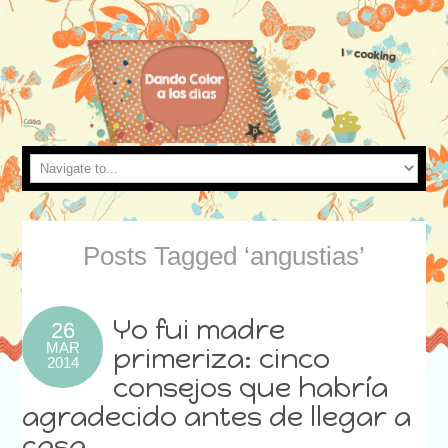
Posts Tagged ‘angustias’
Yo fui madre
26
MAR
primeriza: cinco
2014
consejos que habría
agradecido antes de llegar a
casa